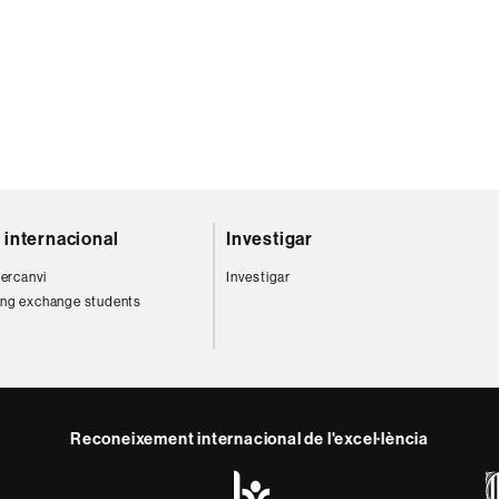
t internacional
Investigar
tercanvi
Investigar
ng exchange students
Reconeixement internacional de l'excel·lència
HR