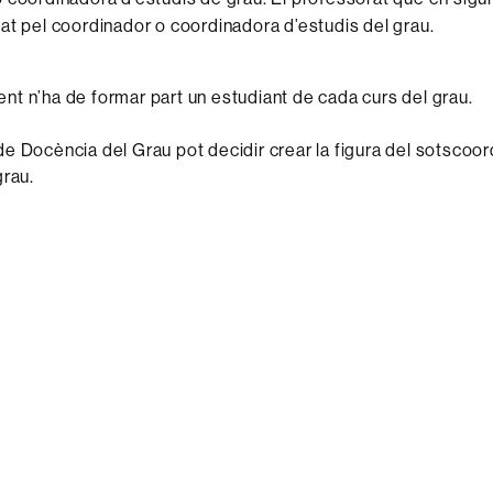
at pel coordinador o coordinadora d’estudis del grau.
t n’ha de formar part un estudiant de cada curs del grau.
e Docència del Grau pot decidir crear la figura del sotscoo
grau.