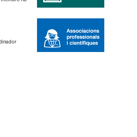
rdinador