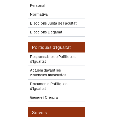
Personal
Normativa
Eleccions Junta de Facultat
Eleccions Deganat
Polítiques d'Igualtat
Responsable de Polítiques
d'Igualtat
Actuem davant les
violències masclistes
Documents Polítiques
d'Igualtat
Gènere i Ciència
Serveis