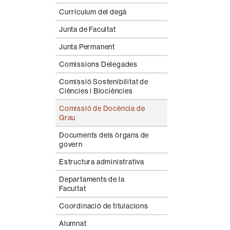
Currículum del degà
Junta de Facultat
Junta Permanent
Comissions Delegades
Comissió Sostenibilitat de
Ciències i Biociències
Comissió de Docència de
Grau
Documents dels òrgans de
govern
Estructura administrativa
Departaments de la
Facultat
Coordinació de titulacions
Alumnat