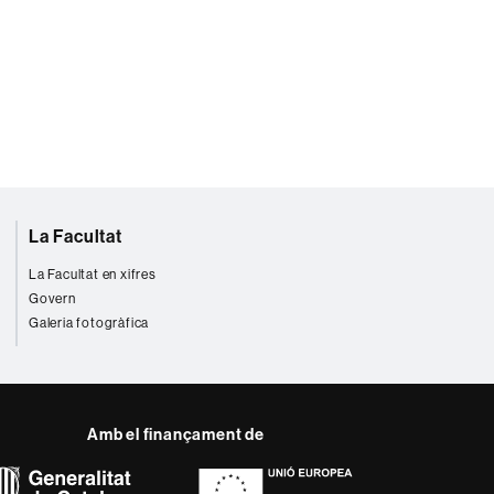
La Facultat
La Facultat en xifres
Govern
Galeria fotogràfica
Amb el finançament de