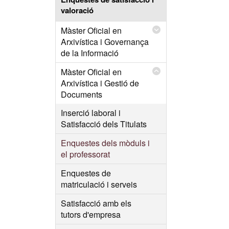
valoració
Màster Oficial en
Arxivística i Governança
de la Informació
Màster Oficial en
Arxivística i Gestió de
Documents
Inserció laboral i
Satisfacció dels Titulats
Enquestes dels mòduls i
el professorat
Enquestes de
matriculació i serveis
Satisfacció amb els
tutors d'empresa