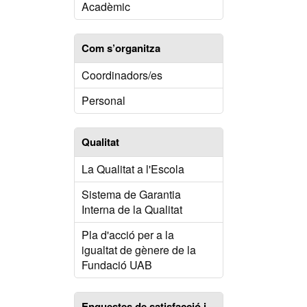
Acadèmic
Com s’organitza
Coordinadors/es
Personal
Qualitat
La Qualitat a l'Escola
Sistema de Garantia
Interna de la Qualitat
Pla d'acció per a la
igualtat de gènere de la
Fundació UAB
Enquestes de satisfacció i