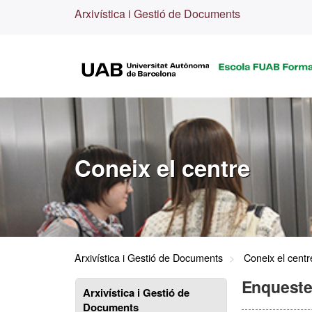
Arxivística i Gestió de Documents
Coneix el centre
Arxivística i Gestió de Documents
Coneix el centr
Enquestes
Arxivística i Gestió de
Documents