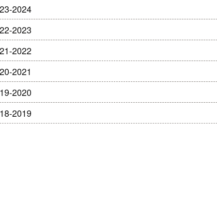
023-2024
022-2023
021-2022
020-2021
019-2020
018-2019