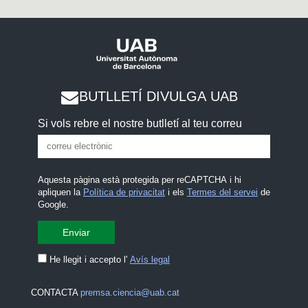
BUTLLETÍ DIVULGA UAB
Si vols rebre el nostre butlletí al teu correu
Aquesta pàgina està protegida per reCAPTCHA i hi
apliquen la
Política de privacitat
i els
Termes del servei
de
Google.
He llegit i accepto l'
Avís legal
CONTACTA
premsa.ciencia@uab.cat