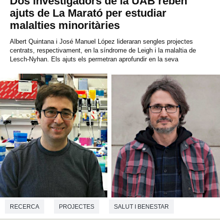
Dos investigadors de la UAB reben
ajuts de La Marató per estudiar
malalties minoritàries
Albert Quintana i José Manuel López lideraran sengles projectes
centrats, respectivament, en la síndrome de Leigh i la malaltia de
Lesch-Nyhan. Els ajuts els permetran aprofundir en la seva
RECERCA
PROJECTES
SALUT I BENESTAR