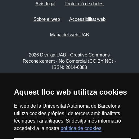
Avís legal
Protecció de dades
Sobre el web
Accessibilitat web
Mapa del web UAB
2026 Divulga UAB - Creative Commons
Reconeixement - No Comercial (CC BY NC) -
ISSN: 2014-6388
View low-bandwidth version
Aquest lloc web utilitza cookies
El web de la Universitat Autònoma de Barcelona
utilitza cookies pròpies i de tercers amb finalitats
tècniques i analítiques. Si desitja més informació
accedeixi a la nostra
política de cookies
.