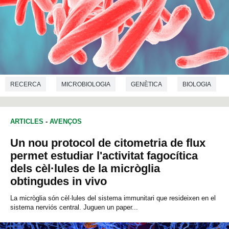
RECERCA
MICROBIOLOGIA
GENÈTICA
BIOLOGIA
ARTICLES
-
AVENÇOS
Un nou protocol de citometria de flux
permet estudiar l'activitat fagocítica
dels cèl·lules de la micròglia
obtingudes in vivo
La micròglia són cèl·lules del sistema immunitari que resideixen en el
sistema nerviós central. Juguen un paper...