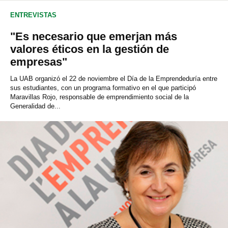
ENTREVISTAS
INVESTIGACIÓN
TRANSFERENCIA
COOPERACIÓN
"Es necesario que emerjan más
CRIMINOLOGÍA
DERECHO
valores éticos en la gestión de
empresas"
La UAB organizó el 22 de noviembre el Día de la Emprendeduría entre
sus estudiantes, con un programa formativo en el que participó
Maravillas Rojo, responsable de emprendimiento social de la
Generalidad de...