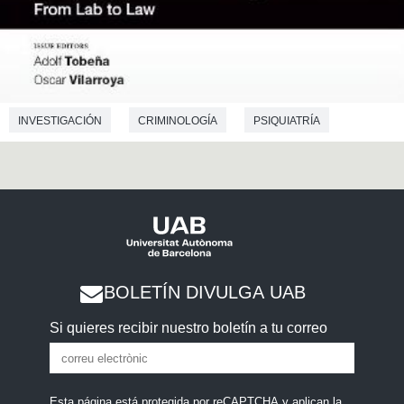
INVESTIGACIÓN
CRIMINOLOGÍA
PSIQUIATRÍA
BOLETÍN DIVULGA UAB
Si quieres recibir nuestro boletín a tu correo
Esta página está protegida por reCAPTCHA y aplican la