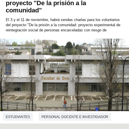
proyecto "De la prisión a la
comunidad"
El 3 y el 11 de noviembre, habrá sendas charlas para los voluntarios
del proyecto "De la prisión a la comunidad: proyecto experimental de
reintegración social de personas encarceladas con riesgo de
ESTUDIANTES
PERSONAL DOCENTE E INVESTIGADOR
PERSONAL DE ADMINISTRACIÓN Y SERVICIOS