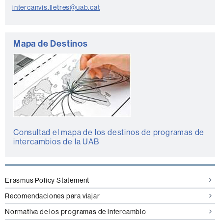
c
intercanvis.lletres@uab.cat
t
o
Mapa de Destinos
Consultad el mapa de los destinos de programas de
intercambios de la UAB
Erasmus Policy Statement
Recomendaciones para viajar
Normativa de los programas de intercambio