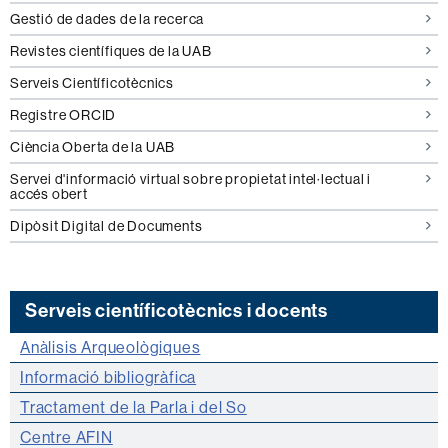
Gestió de dades de la recerca
Revistes científiques de la UAB
Serveis Científicotècnics
Registre ORCID
Ciència Oberta de la UAB
Servei d'informació virtual sobre propietat intel·lectual i
accés obert
Dipòsit Digital de Documents
Serveis científicotècnics i docents
Anàlisis Arqueològiques
Informació bibliogràfica
Tractament de la Parla i del So
Centre AFIN