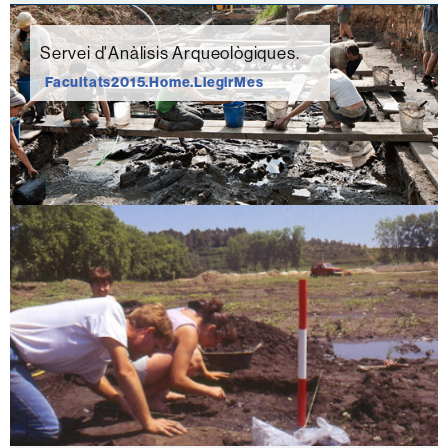
Servei d'Anàlisis Arqueològiques.
Facultats2015.Home.LlegirMes