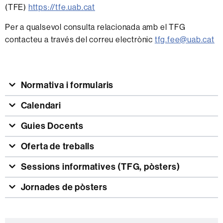
(TFE)
https://tfe.uab.cat
Per a qualsevol consulta relacionada amb el TFG
contacteu a través del correu electrònic
tfg.fee@uab.cat
Normativa i formularis
Calendari
Guies Docents
Oferta de treballs
Sessions informatives (TFG, pòsters)
Jornades de pòsters