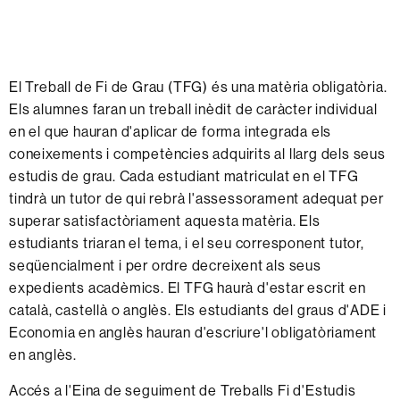
El Treball de Fi de Grau (TFG) és una matèria obligatòria.
Els alumnes faran un treball inèdit de caràcter individual
en el que hauran d'aplicar de forma integrada els
coneixements i competències adquirits al llarg dels seus
estudis de grau. Cada estudiant matriculat en el TFG
tindrà un tutor de qui rebrà l'assessorament adequat per
superar satisfactòriament aquesta matèria. Els
estudiants triaran el tema, i el seu corresponent tutor,
seqüencialment i per ordre decreixent als seus
expedients acadèmics. El TFG haurà d'estar escrit en
català, castellà o anglès. Els estudiants del graus d'ADE i
Economia en anglès hauran d'escriure'l obligatòriament
en anglès.
Accés a l'Eina de seguiment de Treballs Fi d'Estudis