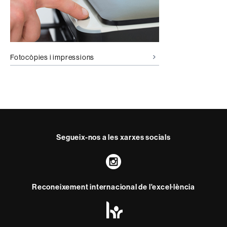
Fotocòpies i impressions
Segueix-nos a les xarxes socials
Instagram
Reconeixement internacional de l'excel·lència
HR
Excellence
in