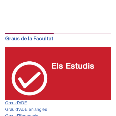
Graus de la Facultat
Grau d’ADE
Grau d'ADE en anglès
Grau d’Economia