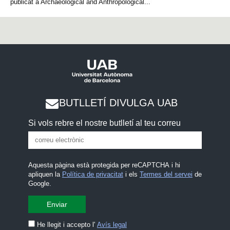
publicat a Archaeological and Anthropological...
BUTLLETÍ DIVULGA UAB
Si vols rebre el nostre butlletí al teu correu
Aquesta pàgina està protegida per reCAPTCHA i hi
apliquen la
Política de privacitat
i els
Termes del servei
de
Google.
He llegit i accepto l'
Avís legal