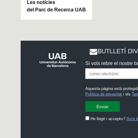
Les notícies
del Parc de Recerca UAB
BUTLLETÍ DI
Si vols rebre el nostre bu
Aquesta pàgina està protegid
Política de privacitat
i els
Ter
He llegit i accepto l'
Avís l