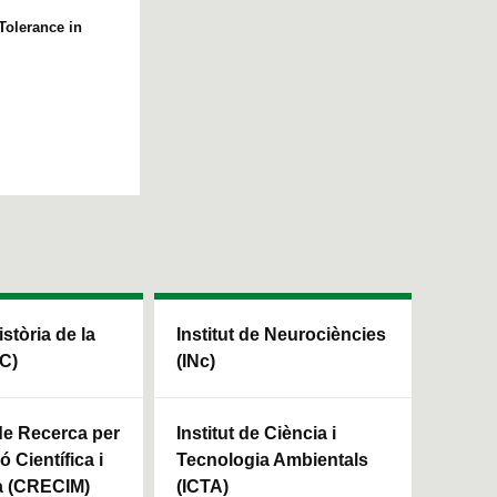
Tolerance in
istòria de la
Institut de Neurociències
HC)
(INc)
 de Recerca per
Institut de Ciència i
ó Científica i
Tecnologia Ambientals
a (CRECIM)
(ICTA)