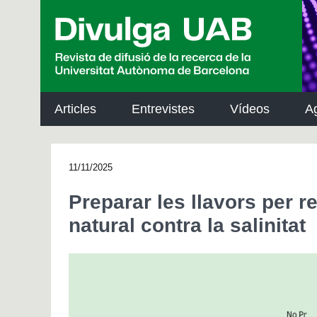
p
a
l
Articles
Entrevistes
Vídeos
A
11/11/2025
Preparar les llavors per re
natural contra la salinitat