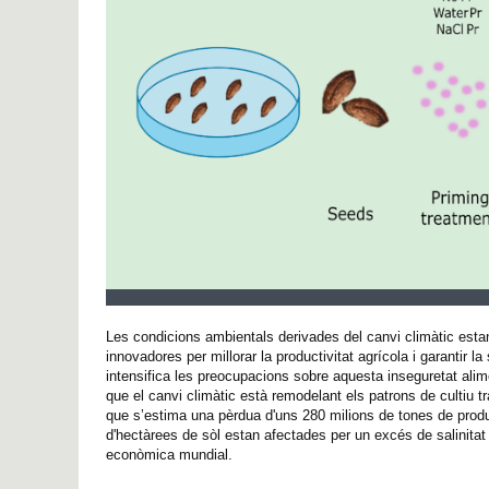
Les condicions ambientals derivades del canvi climàtic esta
innovadores per millorar la productivitat agrícola i garantir l
intensifica les preocupacions sobre aquesta inseguretat alime
que el canvi climàtic està remodelant els patrons de cultiu tr
que s’estima una pèrdua d'uns 280 milions de tones de produ
d'hectàrees de sòl estan afectades per un excés de salinitat o
econòmica mundial.