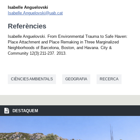
Isabelle Anguelovski
Isabelle.Anguelovski@uab.cat
Referències
Isabelle Anguelovski. From Environmental Trauma to Safe Haven:
Place Attachment and Place Remaking in Three Marginalized
Neighborhoods of Barcelona, Boston, and Havana. City &
Community 12(3):211-237. 2013.
CIÈNCIES AMBIENTALS
GEOGRAFIA
RECERCA
DESTAQUEM