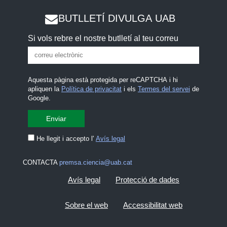
BUTLLETÍ DIVULGA UAB
Si vols rebre el nostre butlletí al teu correu
Aquesta pàgina està protegida per reCAPTCHA i hi
apliquen la
Política de privacitat
i els
Termes del servei
de
Google.
He llegit i accepto l'
Avís legal
CONTACTA
premsa.ciencia@uab.cat
Avís legal
Protecció de dades
Sobre el web
Accessibilitat web