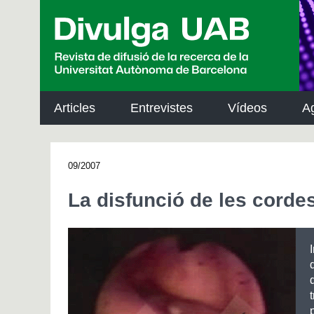
p
a
l
Articles
Entrevistes
Vídeos
A
09/2007
La disfunció de les cordes