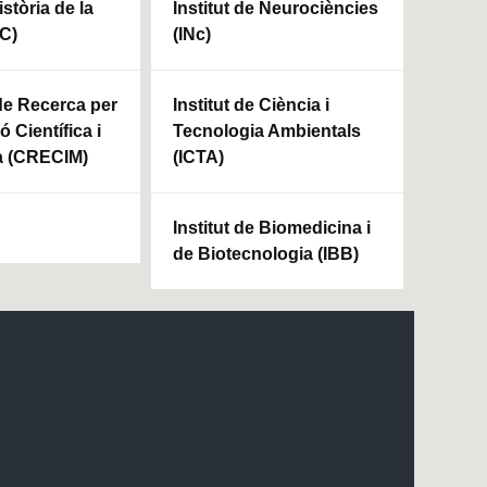
istòria de la
Institut de Neurociències
HC)
(INc)
 de Recerca per
Institut de Ciència i
ó Científica i
Tecnologia Ambientals
a (CRECIM)
(ICTA)
Institut de Biomedicina i
de Biotecnologia (IBB)