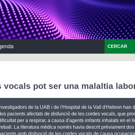
genda
CERCAR
 vocals pot ser una malaltia labo
Investigadors de la UAB i de l'Hospital de la Vall d'Hebron han 
dos pacients afectats de disfunció de les cordes vocals, que pro
dificultat per a respirar, a causa d'agents irritants inhalats en el l
treball. La literatura mèdica només havia descrit prèviament do
pacients amb disfunció de les cordes vocals de causa ocupacio