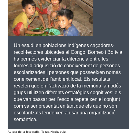
Un estudi en poblacions indígenes caçadores-
recol·lectores ubicades al Congo, Borneo i Bolívia
ha permès evidenciar la diferència entre les
formes d’adquisició de coneixement de persones
escolaritzades i persones que posseeixen només
coneixement de l’ambient local. Els resultats
revelen que en l’activació de la memòria, ambdós
grups utilitzen diferents estratègies cognitives: els
que van passar per l’escola repeteixen el conjunt
com va ser presentat en tant que els que no són
escolaritzats tendeixen a usar una organització
semàntica.
Autora de la fotografia: Tezza Napitupulu.