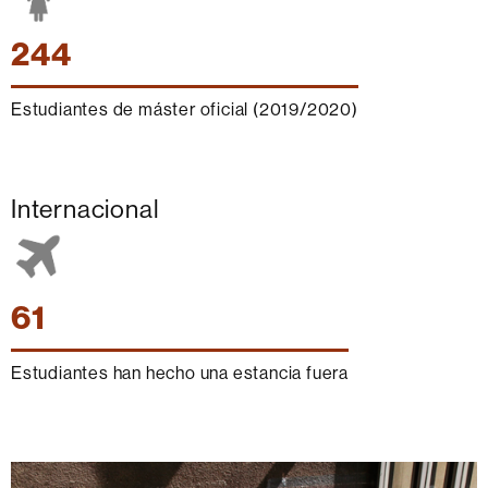
244
Estudiantes de máster oficial (2019/2020)
Internacional
61
Estudiantes han hecho una estancia fuera
Más