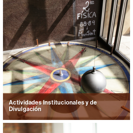
información
UAB
Actividades Institucionales y de
Divulgación