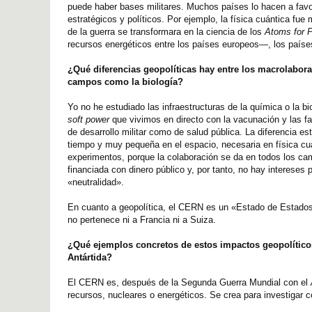
puede haber bases militares. Muchos países lo hacen a favor
estratégicos y políticos. Por ejemplo, la física cuántica f
de la guerra se transformara en la ciencia de los
Atoms for 
recursos energéticos entre los países europeos—, los paíse
¿Qué diferencias geopolíticas hay entre los macrolaborato
campos como la biología?
Yo no he estudiado las infraestructuras de la química o la bi
soft power
que vivimos en directo con la vacunación y las far
de desarrollo militar como de salud pública. La diferencia e
tiempo y muy pequeña en el espacio, necesaria en física cuán
experimentos, porque la colaboración se da en todos los camp
financiada con dinero público y, por tanto, no hay intereses
«neutralidad».
En cuanto a geopolítica, el CERN es un «Estado de Estados»;
no pertenece ni a Francia ni a Suiza.
¿Qué ejemplos concretos de estos impactos geopolíticos
Antártida?
El CERN es, después de la Segunda Guerra Mundial con el
recursos, nucleares o energéticos. Se crea para investigar 