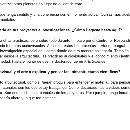
onizar otros planetas en lugar de cuidar de este.
 que tenga sentido y una coherencia con el momento actual. Quizás más adel
amentales.
aria en tus proyectos e investigaciones. ¿Cómo llegaste hasta aquí?
 otras prácticas, pero sobre todo durante mi paso por el Centre for Research
do formatos audiovisuales. Al utilizar estas herramientas —vídeo, fotografía
investigación espacial en lugares dónde de otra manera no llegaría. También 
 desde la arquitectura, las prácticas audiovisuales y el conocimiento científ
ariedad, hasta el punto de que mi doctorado fue en
Art&Science
.
sual y el arte a explicar y pensar las infraestructuras científicas?
arquitectural, como si fueran croquis para entender el material, para pensa
 materiales con los que estoy trabajando. Con el doctorado hacía videos como
. Son como ediciones parciales de los proyectos. Por ejemplo, tengo horas d
tocaría ahora y lo que me apetece.