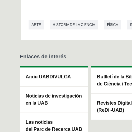
ARTE
HISTORIA DE LA CIENCIA
FÍSICA
Enlaces de interés
Arxiu UABDIVULGA
Butlletí de la Bi
de Ciència i Te
Noticias de investigación
en la UAB
Revistes Digita
(ReDi -UAB)
Las noticias
del Parc de Recerca UAB