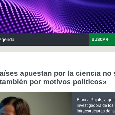
Agenda
BUSCAR
íses apuestan por la ciencia no 
 también por motivos políticos»
Blanca Pujals, arquit
investigadora de los
infraestructuras de la