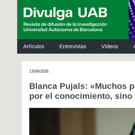
p
a
l
Artículos
Entrevistas
Vídeos
13/04/2026
Blanca Pujals: «Muchos pa
por el conocimiento, sino