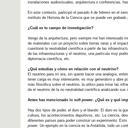
instalaciones audiovisuales, arquitectura o conferencias, has
En este contexto, participó el pasado 4 de febrero en el sem
instituto de Historia de la Ciencia que se puede ver grabado
¿Cuál es tu campo de investigación?
Vengo de la arquitectura, pero siempre me han interesado muc
de materiales con un proyecto sobre tierras raras y el impact
cuestioné la neutralidad científica a partir de las infraestruc
de las infraestructuras y el neutrino, una partícula muy poét
diplomacia científica, etc.
¿Qué estudias y cómo en relación con el neutrino?
El neutrino para mí era, sin querer hacer una analogía, enten
tener carga es muy interesante, es muy generativo y abre pos
más filosófica sobre el neutrino, la utilizo para mirar las in
da el neutrino de la no neutralidad científica analizando sus 
Antes has mencionado lo
soft power
. ¿Qué es y qué impl
Hay dos tipos de poder, el duro y el blando. El duro es la gu
cultura, los acontecimientos deportivos, etc. La ciencia, des
diferentes países para poder construir un experimento. Esto
power
. Un ejemplo en la ciencia es la Antártida, todo un co