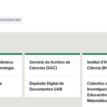
INVESTIGACIÓN
blioteca
Servicio de Archivo de
Institut d'H
cnologia
Ciencias (SAC)
Ciència (I
ls
Depósito Digital de
Colectivo 
Documentos UAB
Investigaci
Educación 
Matemátic