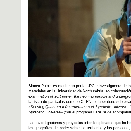
Blanca Pujals es arquitecta por la UPC e investigadora de lo
Materiales en la Universidad de Northumbria, en colaboración
examination of soft power, the neutrino particle and undergr
la física de partículas como lo CERN, el laboratorio subterr
«
Sensing Quantum Infrastructures o el Synthetic Universe:
Synthetic Universe
» (con el programa GRAPA de acompañam
Las investigaciones y proyectos interdisciplinarios que ha h
las geografías del poder sobre los territorios y las persona