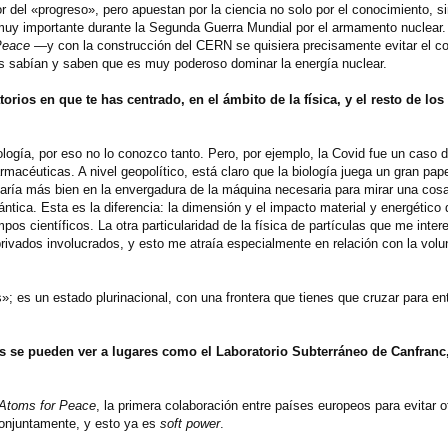
 del «progreso», pero apuestan por la ciencia no solo por el conocimiento, s
ue muy importante durante la Segunda Guerra Mundial por el armamento nuclea
Peace
—y con la construcción del CERN se quisiera precisamente evitar el con
s sabían y saben que es muy poderoso dominar la energía nuclear.
rios en que te has centrado, en el ámbito de la física, y el resto de los
ología, por eso no lo conozco tanto. Pero, por ejemplo, la Covid fue un caso d
macéuticas. A nivel geopolítico, está claro que la biología juega un gran pap
staría más bien en la envergadura de la máquina necesaria para mirar una cos
tica. Esta es la diferencia: la dimensión y el impacto material y energético
os científicos. La otra particularidad de la física de partículas que me inte
 privados involucrados, y esto me atraía especialmente en relación con la volu
 es un estado plurinacional, con una frontera que tienes que cruzar para ent
 se pueden ver a lugares como el Laboratorio Subterráneo de Canfranc,
Atoms for Peace
, la primera colaboración entre países europeos para evitar o
conjuntamente, y esto ya es
soft power
.